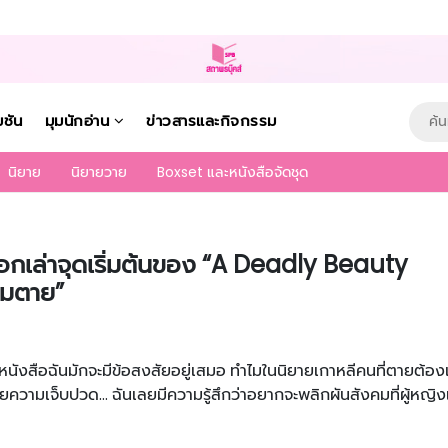
มชัน
มุมนักอ่าน
ข่าวสารและกิจกรรม
นิยาย
นิยายวาย
Boxset และหนังสือจัดชุด
บอกเล่าจุดเริ่มต้นของ “A Deadly Beauty
มตาย”
นหนังสือฉันมักจะมีข้อสงสัยอยู่เสมอ ทำไมในนิยายเกาหลีคนที่ตายต้องเป
้วยความเจ็บปวด… ฉันเลยมีความรู้สึกว่าอยากจะพลิกผันสังคมที่ผู้หญิงแ