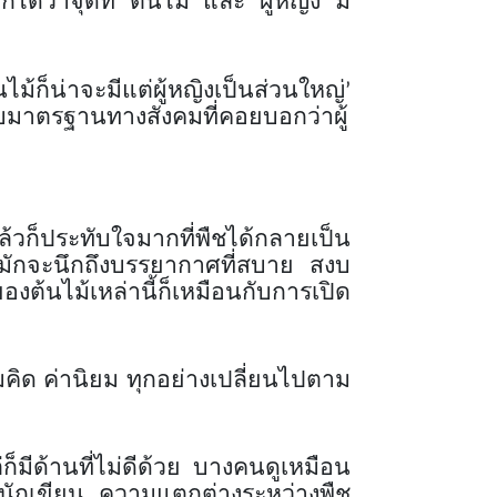
กได้ว่าจุดที่
‘
ต้นไม้
’
และ
‘
ผู้หญิง
’
มี
ไม้ก็น่าจะมีแต่ผู้หญิงเป็นส่วนใหญ่
’
บมาตรฐานทางสังคมที่คอยบอกว่าผู้
แล้วก็ประทับใจมากที่พืชได้กลายเป็น
ักจะนึกถึงบรรยากาศที่สบาย สงบ
ต้นไม้เหล่านี้ก็เหมือนกับการเปิด
มคิด ค่านิยม ทุกอย่างเปลี่ยนไปตาม
็มีด้านที่ไม่ดีด้วย บางคนดูเหมือน
องนักเขียน ความแตกต่างระหว่างพืช